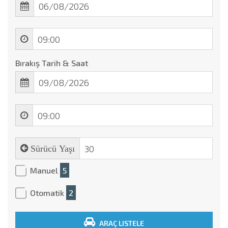
Bırakış Tarih & Saat
Sürücü Yaşı
Manuel
5
Otomatik
2
ARAÇ LISTELE