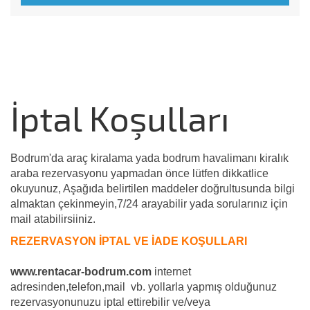
İptal Koşulları
Bodrum'da araç kiralama yada bodrum havalimanı kiralık
araba rezervasyonu yapmadan önce lütfen dikkatlice
okuyunuz, Aşağıda belirtilen maddeler doğrultusunda bilgi
almaktan çekinmeyin,7/24 arayabilir yada sorularınız için
mail atabilirsiiniz.
REZERVASYON İPTAL VE İADE KOŞULLARI
www.rentacar-bodrum.com
internet
adresinden,telefon,mail vb. yollarla yapmış olduğunuz
rezervasyonunuzu iptal ettirebilir ve/veya