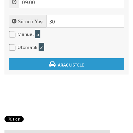
Sürücü Yaşı
Manuel
5
Otomatik
2
ARAÇ LISTELE